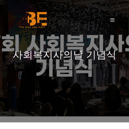
to
content
Menu
사회복지사의날 기념식