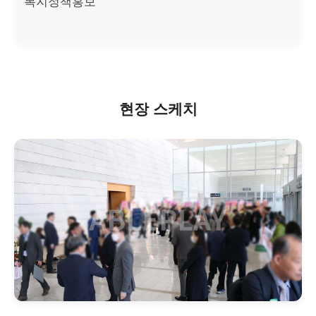
복지정책홍보
현장 스케치