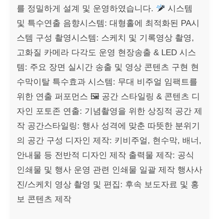
를 정밀하게 설계 및 운영하였습니다.
시스템
및 특수연출 음향시스템: 대형홀에 최적화된 PA시
스템 구성 촬영시스템: 스케치 및 기록영상 촬영,
고화질 카메라 다각도 운영 현장송출 & LED 시스
템: 주요 장면 실시간 송출 및 영상 콘텐츠 구현 현
수막이탈 특수효과 시스템: 무대 비주얼 임팩트를
위한 연출 퍼포먼스 🖼 공간 스타일링 & 콘텐츠 디
자인 포토존 연출: 기념촬영을 위한 상징적 공간 제
작 공간스타일링: 행사 성격에 맞춘 따뜻한 분위기
의 공간 구성 디자인 제작: 키비주얼, 현수막, 배너,
안내물 등 전반적 디자인 제작 출력물 제작: 공식
인쇄물 및 행사 운영 관련 인쇄물 일괄 제작 행사사
진/스케치 영상 촬영 및 편집: 후속 보도자료 및 홍
보 콘텐츠 제작