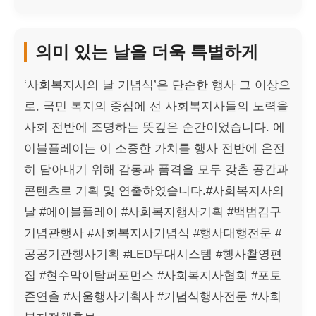
의미 있는 날을 더욱 특별하게
‘사회복지사의 날 기념식’은 단순한 행사 그 이상으
로, 국민 복지의 중심에 선 사회복지사들의 노력을
사회 전반에 조명하는 뜻깊은 순간이었습니다. 에
이블플레이는 이 소중한 가치를 행사 전반에 온전
히 담아내기 위해 감동과 품격을 모두 갖춘 공간과
콘텐츠로 기획 및 연출하였습니다.#사회복지사의
날 #에이블플레이 #사회복지행사기획 #백범김구
기념관행사 #사회복지사기념식 #행사대행전문 #
공공기관행사기획 #LED무대시스템 #행사촬영편
집 #현수막이탈퍼포먼스 #사회복지사협회 #포토
존연출 #서울행사기획사 #기념식행사전문 #사회