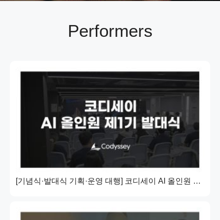
Performers
[기념식·발대식 기획·운영 대행] 코디세이 AI 올인원 제1기 발대식 | 차세대 AI 전문인재 양성 출범 | 이노베이션아카데미