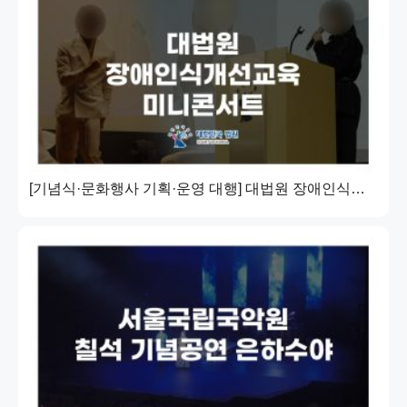
[기념식·문화행사 기획·운영 대행] 대법원 장애인식개선교육 미니콘서트 | 서로에게 빛이 되는 세상 | 대법원 법원행정처