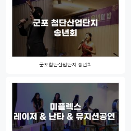
군포첨단산업단지 송년회