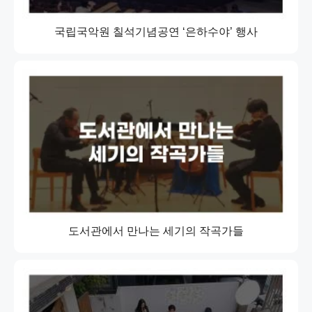
국립국악원 칠석기념공연 ‘은하수야’ 행사
도서관에서 만나는 세기의 작곡가들