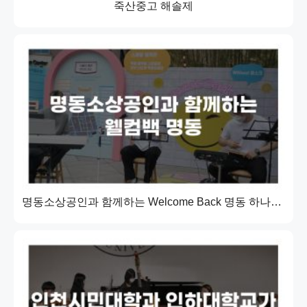
죽산중고 해솔제
명동소상공인과 함께하는 Welcome Back 명동 하나금융그룹 X 명동상인회 주최