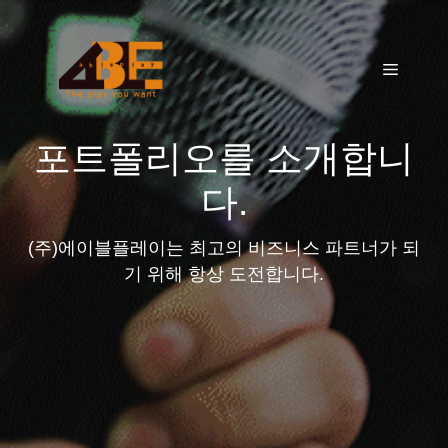
Skip
to
content
Menu
포트폴리오를 소개합니
다.
(주)에이블플레이는 최고의 비즈니스 파트너가 되
기 위해 항상 도전합니다.